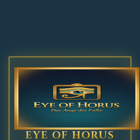
EYE OF HORUS