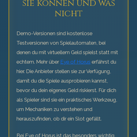
sie können und was
nicht
Demo-Versionen sind kostenlose
Testversionen von Spielautomaten, bei
denen du mit virtuellem Geld spielst statt mit
echtem. Mehr über
Eye of Horus
erfährst du
hier. Die Anbieter stellen sie zur Verfügung,
damit du die Spiele ausprobieren kannst,
bevor du dein eigenes Geld riskierst. Für dich
als Spieler sind sie ein praktisches Werkzeug,
um Mechaniken zu verstehen und
herauszufinden, ob dir ein Slot gefällt.
Bei Eye of Horus ist das besonders wichtig,