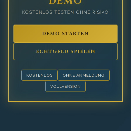
DEMO
KOSTENLOS TESTEN OHNE RISIKO
DEMO STARTEN
ECHTGELD SPIELEN
KOSTENLOS
OHNE ANMELDUNG
VOLLVERSION