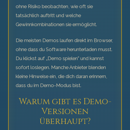
ohne Risiko beobachten, wie oft sie
tatsächlich auftritt und welche
Gewinnkombinationen sie ermöglicht.
Die meisten Demos laufen direkt im Browser,
ohne dass du Software herunterladen musst.
Du klickst auf „Demo spielen" und kannst
sofort loslegen. Manche Anbieter blenden
kleine Hinweise ein, die dich daran erinnern,
dass du im Demo-Modus bist.
Warum gibt es Demo-
Versionen
überhaupt?