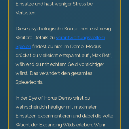
Einsätze und hast weniger Stress bei
Verlusten.
Diese psychologische Komponente ist riesig.
Weitere Details zu
verantwortungsvollem
Spielen
findest du hier. Im Demo-Modus
drückst du vielleicht entspannt auf „Max Bet",
während du mit echtem Geld vorsichtiger
wärst. Das verändert dein gesamtes
Spielerlebnis.
In der Eye of Horus Demo wirst du
wahrscheinlich häufiger mit maximalen
Einsätzen experimentieren und dabei die volle
Wucht der Expanding Wilds erleben. Wenn