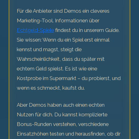
Für die Anbieter sind Demos ein cleveres
Marketing-Tool. Informationen über
Echtgeld-Spiele
findest du in unserem Guide.
Sie wissen: Wenn du ein Spiel erst einmal
kennst und magst, steigt die
Wahrscheinlichkeit, dass du später mit
echtem Geld spielst. Es ist wie eine
Kostprobe im Supermarkt – du probierst, und
wenn es schmeckt, kaufst du.
Aber Demos haben auch einen echten
Nutzen für dich. Du kannst komplizierte
Bonus-Runden verstehen, verschiedene
Einsatzhöhen testen und herausfinden, ob dir