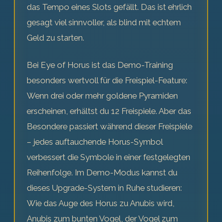
das Tempo eines Slots gefällt. Das ist ehrlich
gesagt viel sinnvoller, als blind mit echtem
Geld zu starten.
Bei Eye of Horus ist das Demo-Training
besonders wertvoll für die Freispiel-Feature:
Wenn drei oder mehr goldene Pyramiden
erscheinen, erhältst du 12 Freispiele. Aber das
Besondere passiert während dieser Freispiele
– jedes auftauchende Horus-Symbol
verbessert die Symbole in einer festgelegten
Reihenfolge. Im Demo-Modus kannst du
dieses Upgrade-System in Ruhe studieren:
Wie das Auge des Horus zu Anubis wird,
Anubis zum bunten Vogel, der Vogel zum