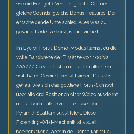
wie die Echtgeld-Version: gleiche Grafiken,
gleiche Sounds, gleiche Bonus-Features. Der
entscheidende Unterschied: Alles was du
gewinnst oder verlierst, ist nur virtuell.
Im Eye of Horus Demo-Modus kannst du die
volle Bandbreite der Einsätze von 100 bis
200.000 Credits testen und dabei alle zehn
wählbaren Gewinnlinien aktivieren. Du siehst
genau, wie sich das goldene Horus-Symbol
über alle drei Positionen einer Walze ausdehnt
und dabei für alle Symbole außer den
Pyramid-Scattern substituiert. Diese
Expanding-Wild-Mechanik ist visuell
beeindruckend, aber in der Demo kannst du