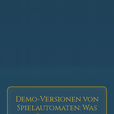
Demo-Versionen von
Spielautomaten: Was